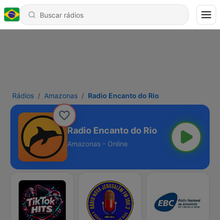
Rádios
Amazonas
Radio Encanto do Rio
Radio Encanto do Rio
Amazonas - Online