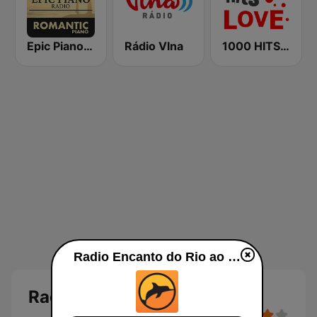
Epic Piano - ROMANTIC PIANO
Rádio Vlna
1000 HITS Love
Radio Encanto do Rio ao vivo
Radio Encanto do Rio