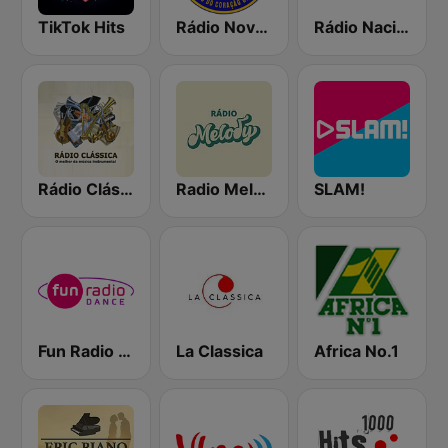
TikTok Hits
Rádio Nova Jerusalém FM 100.3
Rádio Nacional da Amazônia
Rádio Clássica
Radio Melody
SLAM!
Fun Radio Dance
La Classica
Africa No.1