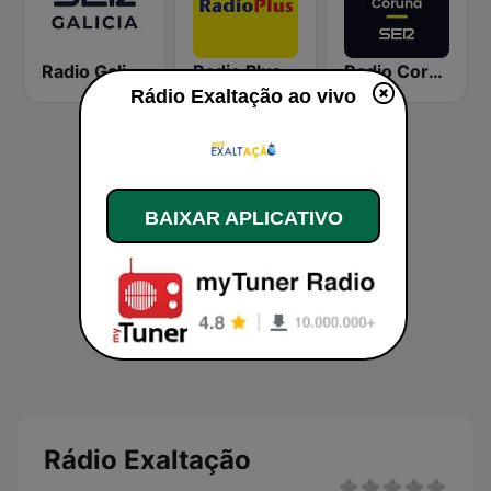
Radio Galicia SER
Radio Plus
Radio Coruña SER
Rádio Exaltação ao vivo
BAIXAR APLICATIVO
Rádio Exaltação