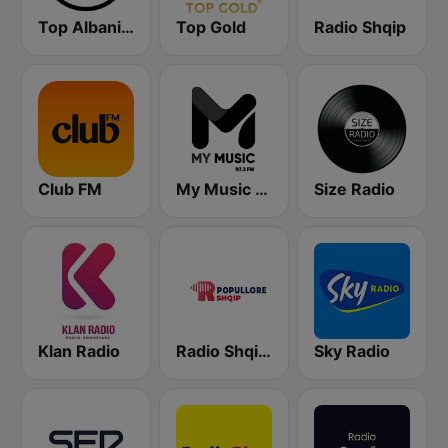
Top Albania Radio
Top Gold
Radio Shqip
Club FM
My Music Radio
Size Radio
Klan Radio
Radio Shqip Popullore
Sky Radio