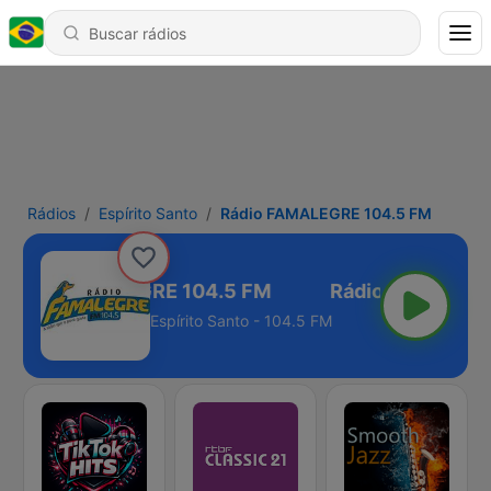
Rádios
Espírito Santo
Rádio FAMALEGRE 104.5 FM
Rádio FAMALEGRE 104.5 FM
Espírito Santo - 104.5 FM