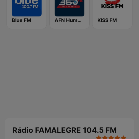
Blue FM
AFN Humphreys (Korea Only)
KISS FM
Rádio FAMALEGRE 104.5 FM