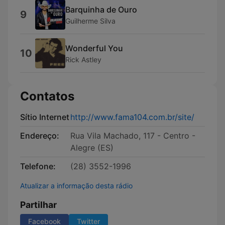
Barquinha de Ouro
9
Guilherme Silva
Wonderful You
10
Rick Astley
Contatos
Sítio Internet
http://www.fama104.com.br/site/
Endereço:
Rua Vila Machado, 117 - Centro -
Alegre (ES)
Telefone:
(28) 3552-1996
Atualizar a informação desta rádio
Partilhar
Facebook
Twitter