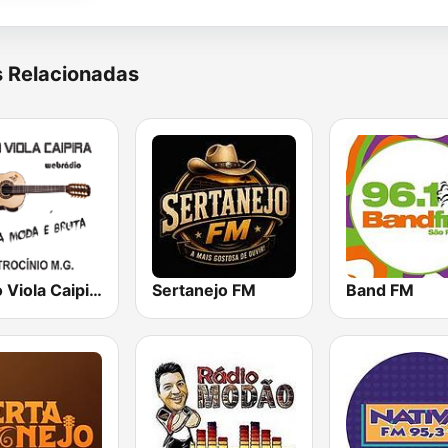
s Relacionadas
Rádio Viola Caipira
Sertanejo FM
Band FM