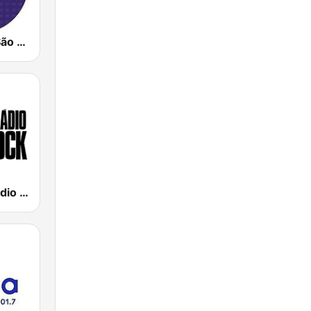
Nativa FM - São Paulo
89 FM - A Rádio Rock