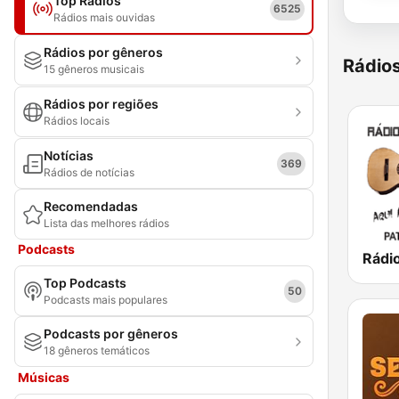
Top Rádios
6525
Rádios mais ouvidas
Rádios por gêneros
Rádio
15 gêneros musicais
Rádios por regiões
Rádios locais
Notícias
369
Rádios de notícias
Recomendadas
Lista das melhores rádios
Podcasts
Top Podcasts
50
Podcasts mais populares
Podcasts por gêneros
18 gêneros temáticos
Músicas