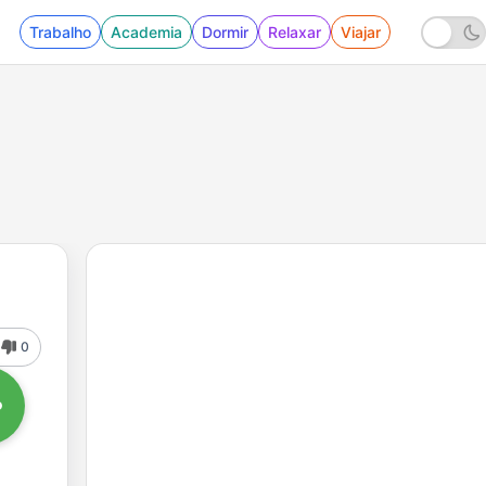
Trabalho
Academia
Dormir
Relaxar
Viajar
0