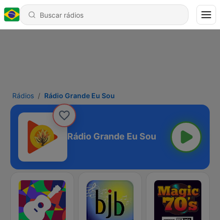
Rádios
Rádio Grande Eu Sou
Rádio Grande Eu Sou