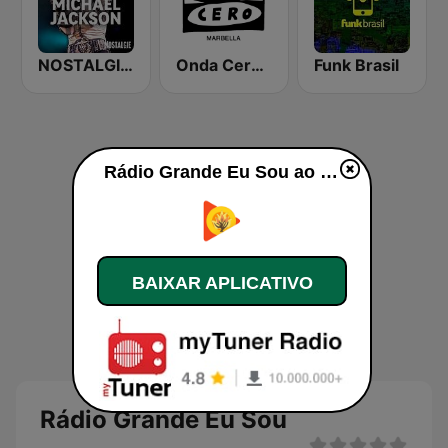
NOSTALGIE MICHAEL JACKSON
Onda Cero Marbella
Funk Brasil
Rádio Grande Eu Sou ao vivo
BAIXAR APLICATIVO
Rádio Grande Eu Sou