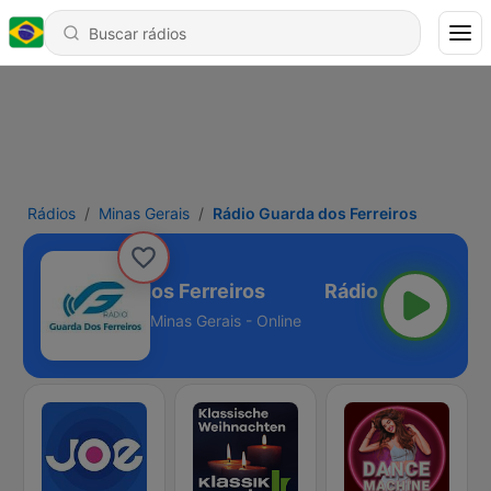
Rádios
Minas Gerais
Rádio Guarda dos Ferreiros
Rádio Guarda dos Ferreiros
Minas Gerais - Online