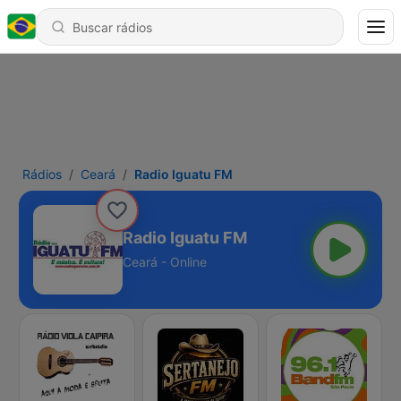
Rádios
Ceará
Radio Iguatu FM
Radio Iguatu FM
Ceará - Online