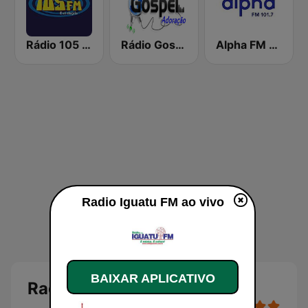
Rádio 105 FM
Rádio Gospel Adoração
Alpha FM 101.7
Radio Iguatu FM ao vivo
BAIXAR APLICATIVO
Radio Iguatu FM