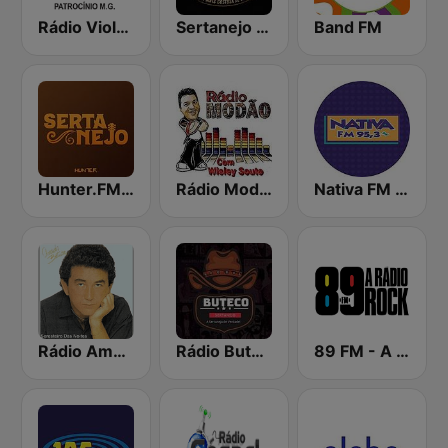
Rádio Viola Caipira
Sertanejo FM
Band FM
Hunter.FM - Sertanejo
Rádio Modão
Nativa FM - São Paulo
Rádio Amado Batista
Rádio Buteco Sertanejo
89 FM - A Rádio Rock