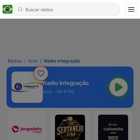
Rádios
Acre
Radio Integração
Radio Integração
Acre - 99.9 FM