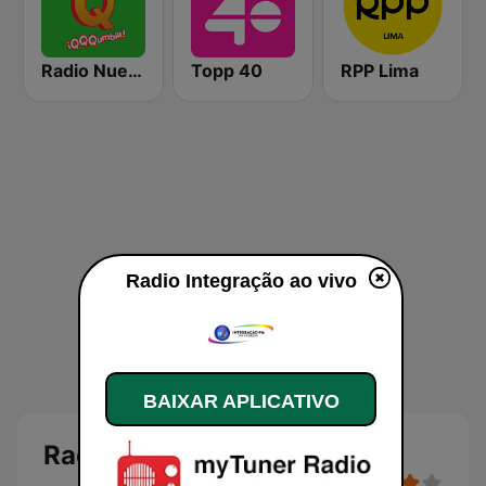
Radio Nueva Q
Topp 40
RPP Lima
Radio Integração ao vivo
BAIXAR APLICATIVO
Radio Integração