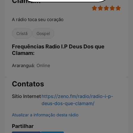
Clamam
A rádio toca seu coração
Cristã
Gospel
Frequências Radio I.P Deus Dos que
Clamam:
Araranguá:
Online
Contatos
Sítio Internet
https://zeno.fm/radio/radio-i-p-
deus-dos-que-clamam/
Atualizar a informação desta rádio
Partilhar