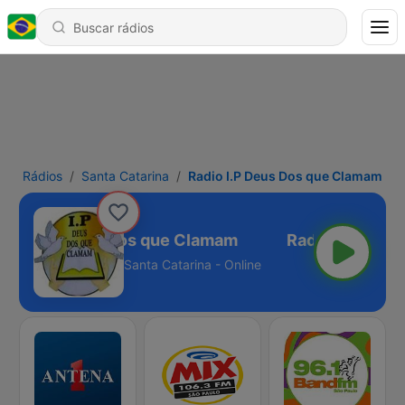
Rádios
Santa Catarina
Radio I.P Deus Dos que Clamam
adio I.P Deus Dos que Clamam
Santa Catarina - Online