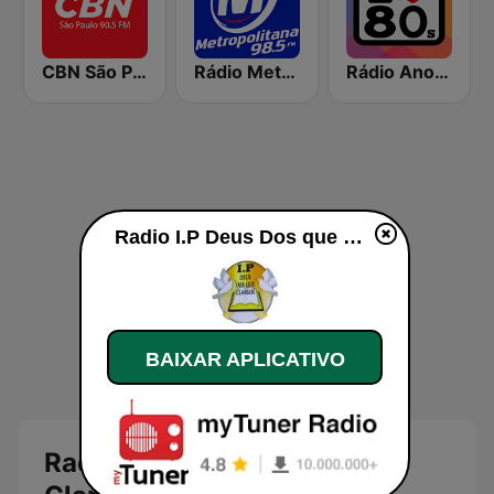
CBN São Paulo
Rádio Metropolitana 98.5 FM
Rádio Anos 80
Radio I.P Deus Dos que Clamam ao vivo
BAIXAR APLICATIVO
Radio I.P Deus Dos que