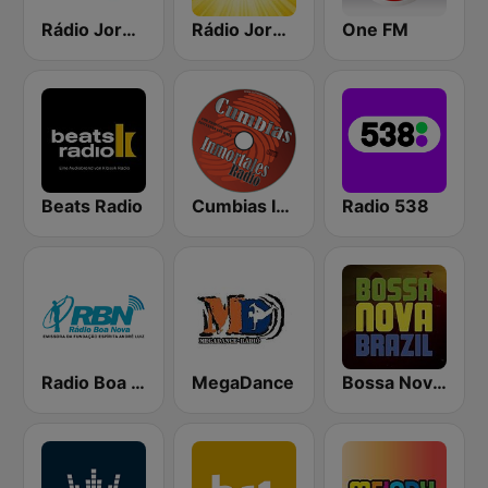
Rádio Jornal FM
Rádio Jornal
One FM
Beats Radio
Cumbias Inmortales Radio
Radio 538
Radio Boa Nova
MegaDance
Bossa Nova Brazil