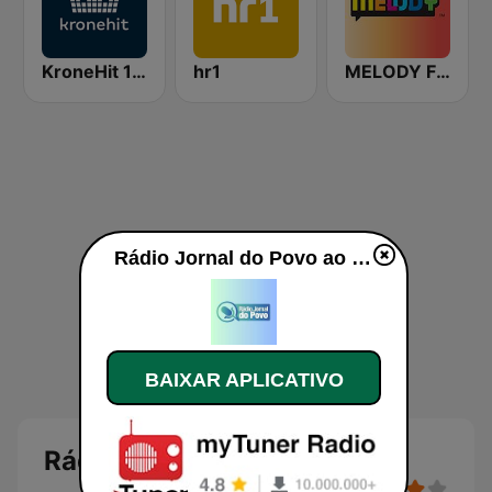
KroneHit 105.8
hr1
MELODY FM
Rádio Jornal do Povo ao vivo
BAIXAR APLICATIVO
Rádio Jornal do Povo