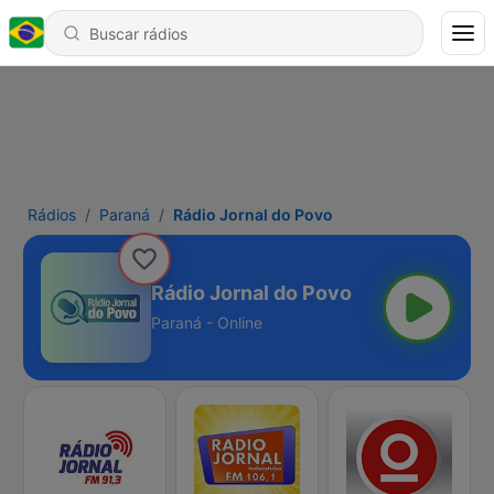
Rádios
Paraná
Rádio Jornal do Povo
Rádio Jornal do Povo
Paraná - Online