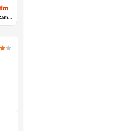
Melphis FM Campinas 99.7