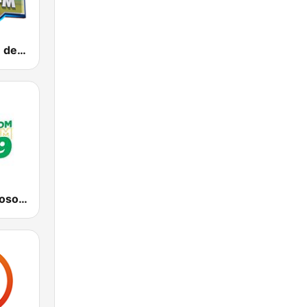
Radio Cidade de Campinas
Rádio Estereosom FM 99.9