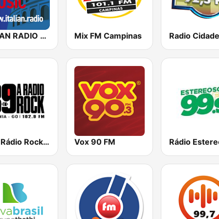
ITALIAN RADIO - ITALIAN.radio
Mix FM Campinas
89 A Rádio Rock de Goiânia
Vox 90 FM