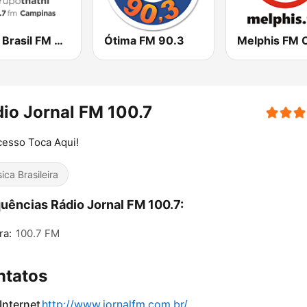
Nova Brasil FM Campinas
Ótima FM 90.3
io Jornal FM 100.7
esso Toca Aqui!
ica Brasileira
uências Rádio Jornal FM 100.7:
ra:
100.7 FM
ntatos
 Internet
http://www.jornalfm.com.br/