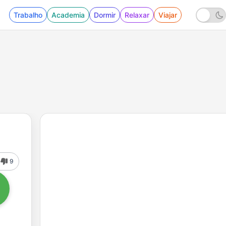
Trabalho
Academia
Dormir
Relaxar
Viajar
9