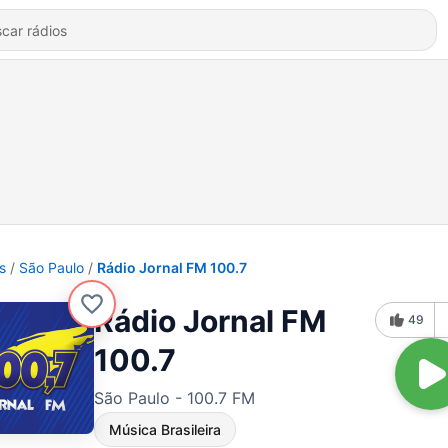
s
São Paulo
Rádio Jornal FM 100.7
Rádio Jornal FM
49
100.7
São Paulo - 100.7 FM
Música Brasileira