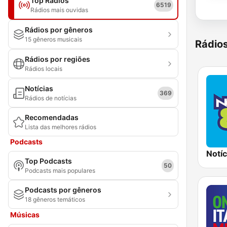
Top Rádios
6519
Rádios mais ouvidas
Rádios por gêneros
15 gêneros musicais
Rádio
Rádios por regiões
Rádios locais
Notícias
369
Rádios de notícias
Recomendadas
Lista das melhores rádios
Podcasts
Notíc
Top Podcasts
50
Podcasts mais populares
Podcasts por gêneros
18 gêneros temáticos
Músicas