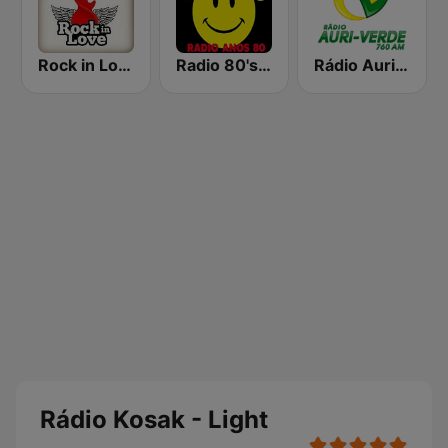
Rock in Love
Radio 80's Best 1
Rádio Auriverde 760 AM
Rádio Kosak - Light