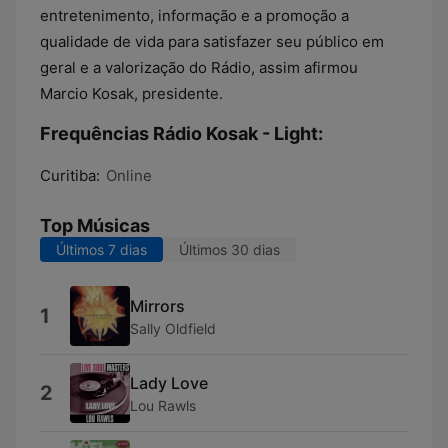
entretenimento, informação e a promoção a
qualidade de vida para satisfazer seu público em
geral e a valorização do Rádio, assim afirmou
Marcio Kosak, presidente.
Frequências Rádio Kosak - Light:
Curitiba:
Online
Top Músicas
Últimos 7 dias
Últimos 30 dias
Mirrors
1
Sally Oldfield
Lady Love
2
Lou Rawls