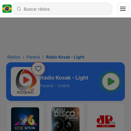
Rádios
Paraná
Rádio Kosak - Light
Rádio Kosak - Light
Paraná - Online