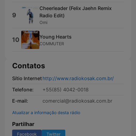
Cheerleader (Felix Jaehn Remix
9
Radio Edit)
Omi
Young Hearts
10
COMMUTER
Contatos
Sítio Internet
http://www.radiokosak.com.br/
Telefone:
+55(85) 4042-0018
E-mail:
comercial@radiokosak.com.br
Atualizar a informação desta rádio
Partilhar
Facebook
Twitter