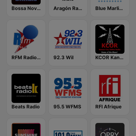
Bossa Nova Brazil
Aragón Radio
Blue Marlin Ibiza Radio
RFM Radio Futurs Medias 94.0 FM
92.3 Wil
KCOR Kansas City Online Radio
Beats Radio
95.5 WFMS
RFI Afrique