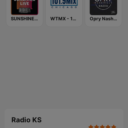
SUNSHINE LIVE
WTMX - 101.9 The Mix
Opry Nashville Radio
Radio KS