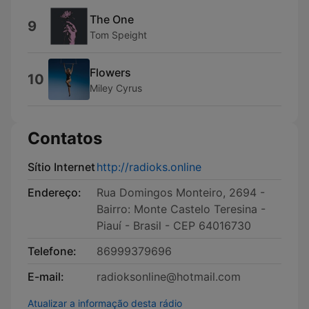
The One
9
Tom Speight
Flowers
10
Miley Cyrus
Contatos
Sítio Internet
http://radioks.online
Endereço:
Rua Domingos Monteiro, 2694 -
Bairro: Monte Castelo Teresina -
Piauí - Brasil - CEP 64016730
Telefone:
86999379696
E-mail:
radioksonline@hotmail.com
Atualizar a informação desta rádio