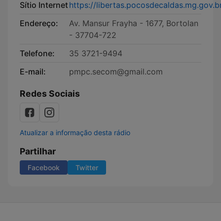
Sítio Internet
https://libertas.pocosdecaldas.mg.gov.b
Endereço:
Av. Mansur Frayha - 1677, Bortolan
- 37704-722
Telefone:
35 3721-9494
E-mail:
pmpc.secom@gmail.com
Redes Sociais
Atualizar a informação desta rádio
Partilhar
Facebook
Twitter