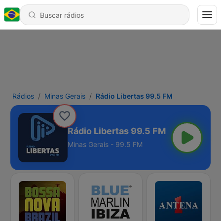
Rádios
Minas Gerais
Rádio Libertas 99.5 FM
Rádio Libertas 99.5 FM
Minas Gerais - 99.5 FM