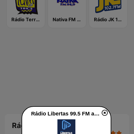
Rádio Terra FM
Nativa FM Poços de Caldas
Rádio JK 102.7 FM
Rádio Libertas 99.5 FM ao vivo
Rádio Libertas 99.5 FM