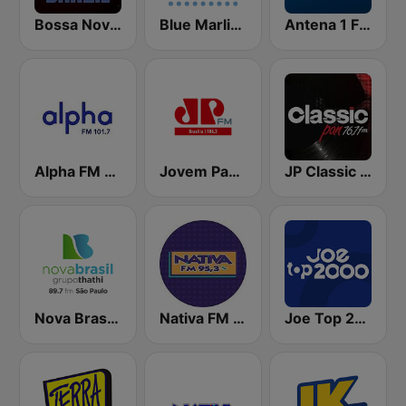
Bossa Nova Brazil
Blue Marlin Ibiza Radio
Antena 1 FM
Alpha FM 101.7
Jovem Pan FM Brasília
JP Classic Pan
Nova Brasil 89.7 SP
Nativa FM - São Paulo
Joe Top 2000