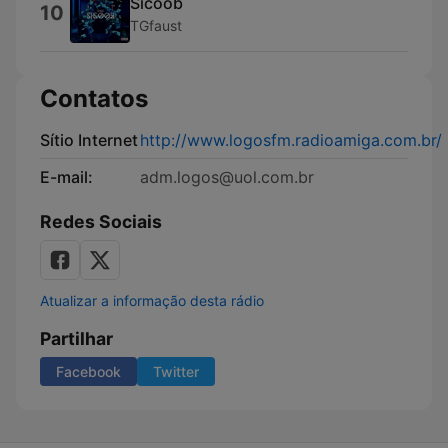
Sicoob
10
TGfaust
Contatos
Sítio Internet
http://www.logosfm.radioamiga.com.br/
E-mail:
adm.logos@uol.com.br
Redes Sociais
Atualizar a informação desta rádio
Partilhar
Facebook
Twitter