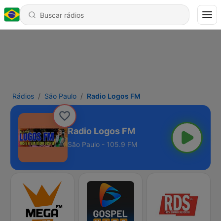
Rádios
São Paulo
Radio Logos FM
Radio Logos FM
São Paulo - 105.9 FM