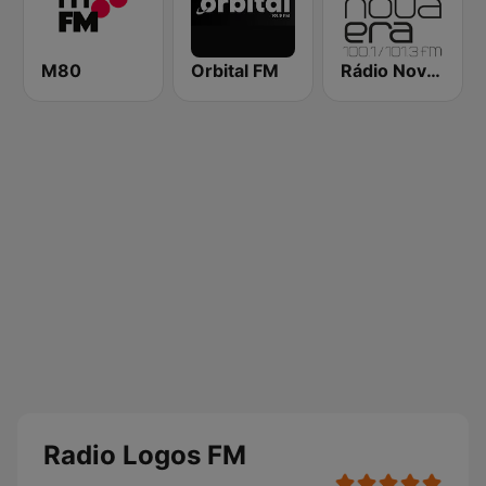
M80
Orbital FM
Rádio Nova Era
Radio Logos FM