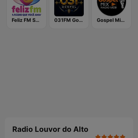
Feliz FM São Paulo
031FM Gospel
Gospel Mix SP
Radio Louvor do Alto