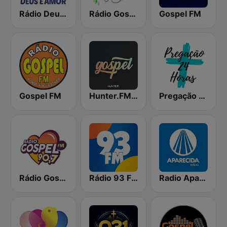
Rádio Deus é Amor
Rádio Gospel Adoração
Gospel FM
Gospel FM
Hunter.FM - Gospel
Pregação 24 Horas
Rádio Gospel FM
Rádio 93 FM
Radio Aparecida