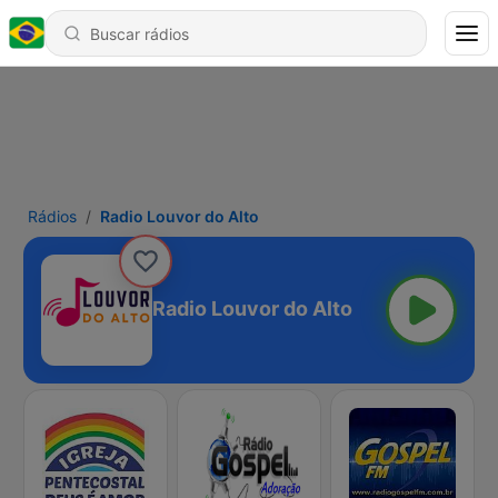
Rádios
Radio Louvor do Alto
Radio Louvor do Alto