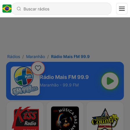
Rádios
Maranhão
Rádio Mais FM 99.9
Rádio Mais FM 99.9
Maranhão - 99.9 FM