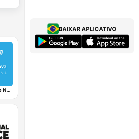
BAIXAR APLICATIVO
Rádio Canção Nova