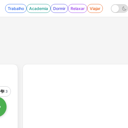
Trabalho
Academia
Dormir
Relaxar
Viajar
3