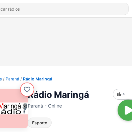
s
Paraná
Rádio Maringá
Rádio Maringá
4
Paraná - Online
Esporte