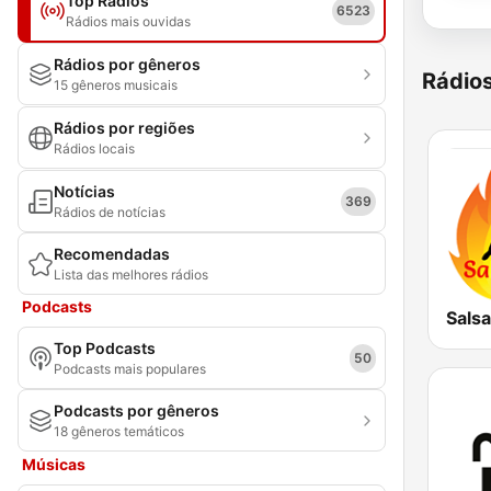
Top Rádios
6523
Rádios mais ouvidas
Rádios por gêneros
Rádio
15 gêneros musicais
Rádios por regiões
Rádios locais
Notícias
369
Rádios de notícias
Recomendadas
Lista das melhores rádios
Podcasts
Salsa
Top Podcasts
50
Podcasts mais populares
Podcasts por gêneros
18 gêneros temáticos
Músicas