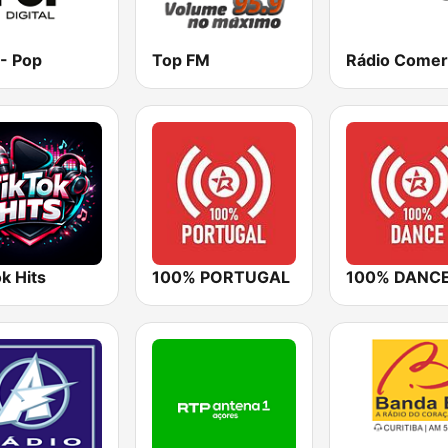
- Pop
Top FM
k Hits
100% PORTUGAL
100% DANC