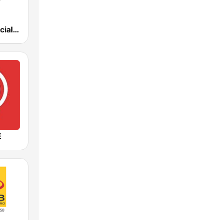
Rádio Comercial Dance
E