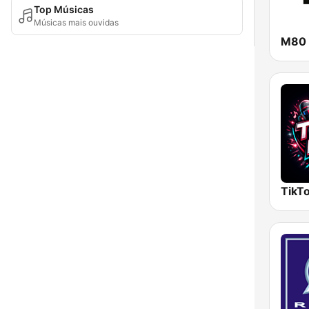
Top Músicas
Músicas mais ouvidas
M80 
TikTo