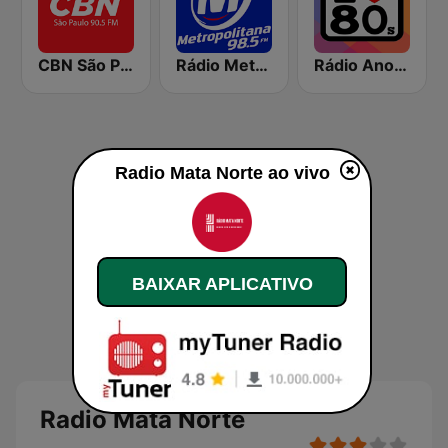
CBN São Paulo
Rádio Metropolitana 98.5 FM
Rádio Anos 80
Radio Mata Norte ao vivo
BAIXAR APLICATIVO
Radio Mata Norte