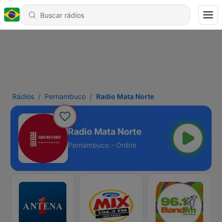
Rádios
Pernambuco
Radio Mata Norte
Radio Mata Norte
Pernambuco - Online