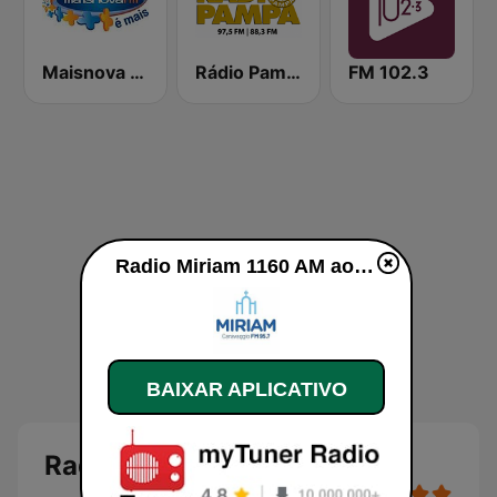
Maisnova FM 98.5 Caxias do Sul
Rádio Pampa
FM 102.3
Radio Miriam 1160 AM ao vivo
BAIXAR APLICATIVO
Radio Miriam 1160 AM