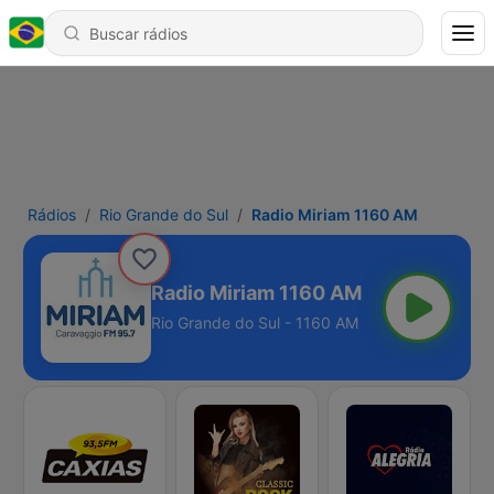
Rádios
Rio Grande do Sul
Radio Miriam 1160 AM
Radio Miriam 1160 AM
Rio Grande do Sul - 1160 AM