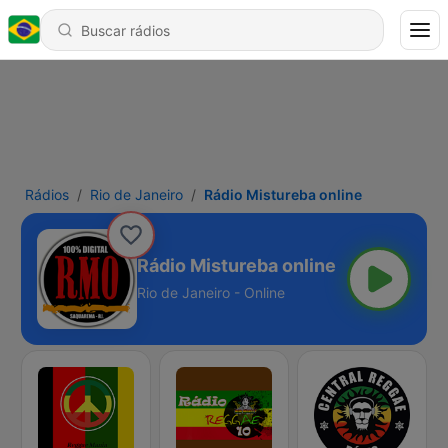
Rádios
Rio de Janeiro
Rádio Mistureba online
Rádio Mistureba online
Rio de Janeiro - Online