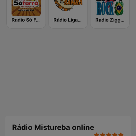
Radio Só Forro FM
Rádio Liga Samba
Radio Ziggy Rock Brasil
Rádio Mistureba online