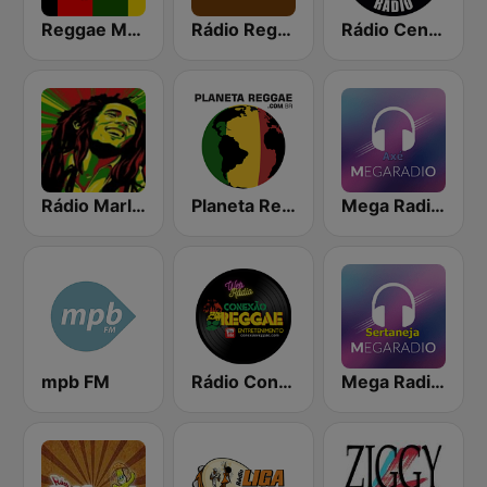
Reggae Mania
Rádio Reggae 10
Rádio Central Reggae
Rádio Marley
Planeta Reggae
Mega Radio Axe
mpb FM
Rádio Conexão Reggae
Mega Radio Sertanejo