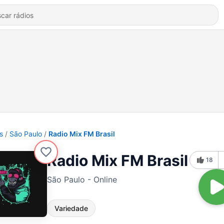
s
São Paulo
Radio Mix FM Brasil
Radio Mix FM Brasil
18
São Paulo - Online
Variedade