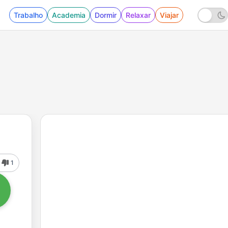
Trabalho
Academia
Dormir
Relaxar
Viajar
1