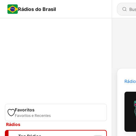
Rádios do Brasil
Rádio
Favoritos
Favoritos e Recentes
Rádios