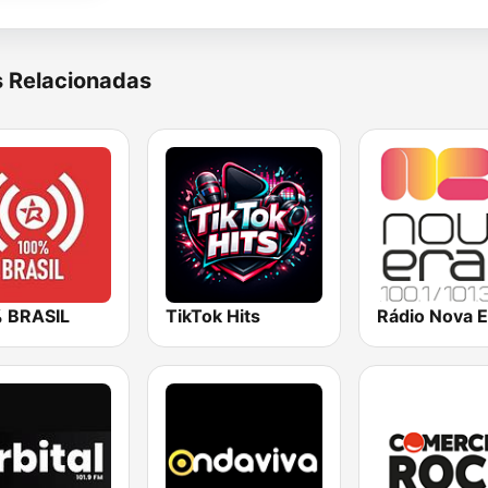
s Relacionadas
 BRASIL
TikTok Hits
Rádio Nova E