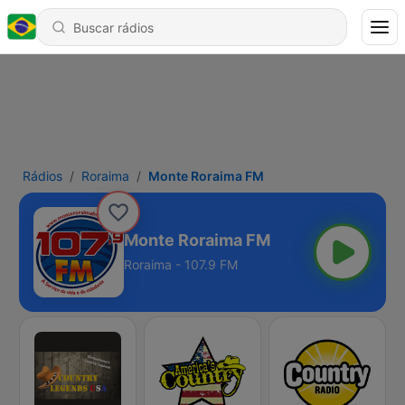
Rádios
Roraima
Monte Roraima FM
Monte Roraima FM
Roraima - 107.9 FM