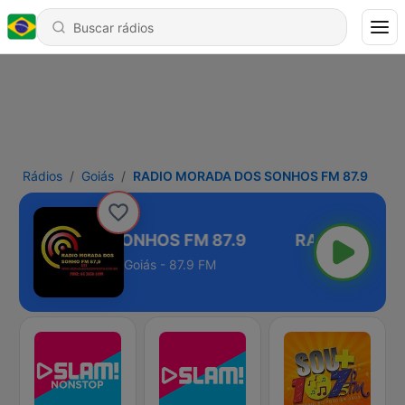
Rádios
Goiás
RADIO MORADA DOS SONHOS FM 87.9
MORADA DOS SONHOS FM 87.9
Goiás - 87.9 FM