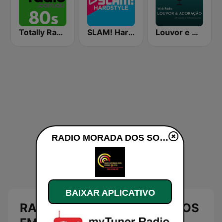
Totally Radio 80s
SLAM! Hardstyle
Louvor e Adoração
RADIO MORADA DOS SONHOS FM 87.9 ao vivo
BAIXAR APLICATIVO
RADIO MORADA DOS SONHOS