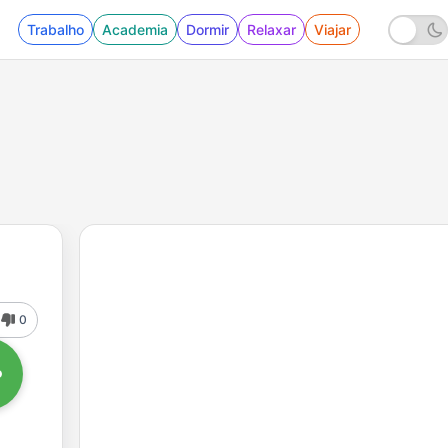
Trabalho
Academia
Dormir
Relaxar
Viajar
0