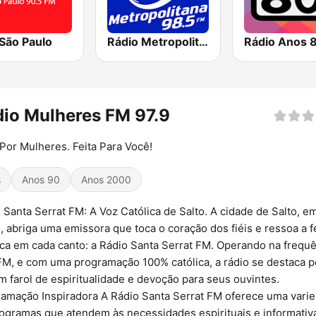
São Paulo
Rádio Metropolitana 98.5 FM
Rádio Anos 
io Mulheres FM 97.9
 Por Mulheres. Feita Para Você!
s
Anos 90
Anos 2000
 Santa Serrat FM: A Voz Católica de Salto. A cidade de Salto, e
, abriga uma emissora que toca o coração dos fiéis e ressoa a f
ica em cada canto: a Rádio Santa Serrat FM. Operando na frequ
FM, e com uma programação 100% católica, a rádio se destaca p
m farol de espiritualidade e devoção para seus ouvintes.
amação Inspiradora A Rádio Santa Serrat FM oferece uma vari
ogramas que atendem às necessidades espirituais e informativ