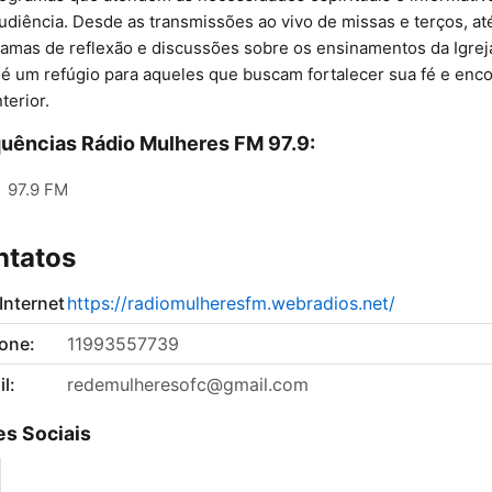
udiência. Desde as transmissões ao vivo de missas e terços, at
amas de reflexão e discussões sobre os ensinamentos da Igreja
 é um refúgio para aqueles que buscam fortalecer sua fé e enco
terior.
uências Rádio Mulheres FM 97.9:
:
97.9 FM
ntatos
 Internet
https://radiomulheresfm.webradios.net/
fone:
11993557739
l:
redemulheresofc@gmail.com
s Sociais