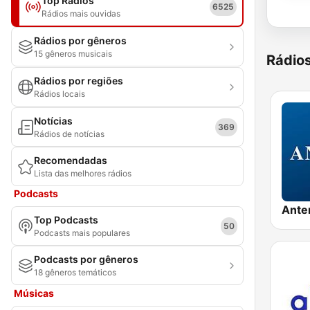
Top Rádios
6525
Rádios mais ouvidas
Rádios por gêneros
15 gêneros musicais
Rádio
Rádios por regiões
Rádios locais
Notícias
369
Rádios de notícias
Recomendadas
Lista das melhores rádios
Podcasts
Ante
Top Podcasts
50
Podcasts mais populares
Podcasts por gêneros
18 gêneros temáticos
Músicas