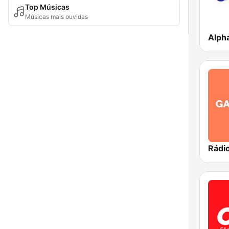
Top Músicas
Músicas mais ouvidas
Alph
Rádi