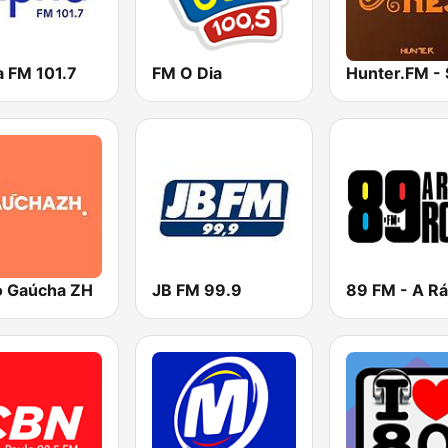
a FM 101.7
FM O Dia
o Gaúcha ZH
JB FM 99.9