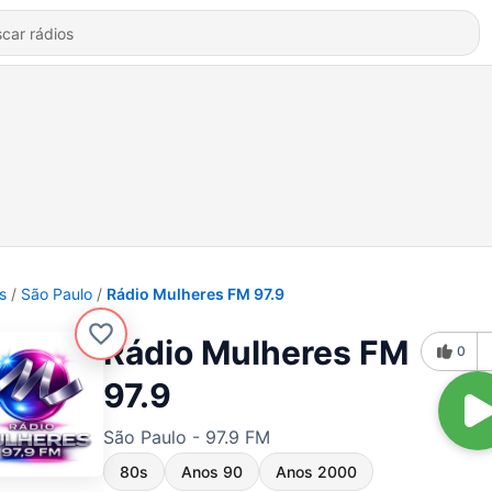
s
São Paulo
Rádio Mulheres FM 97.9
Rádio Mulheres FM
0
97.9
São Paulo - 97.9 FM
80s
Anos 90
Anos 2000