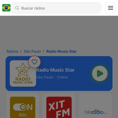
Rádios
São Paulo
Radio Music Star
Radio Music Star
São Paulo - Online