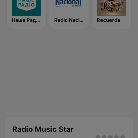
Наше Радио (Nashe Radio) 107.9
Radio Nacional
Recuerda
Radio Music Star