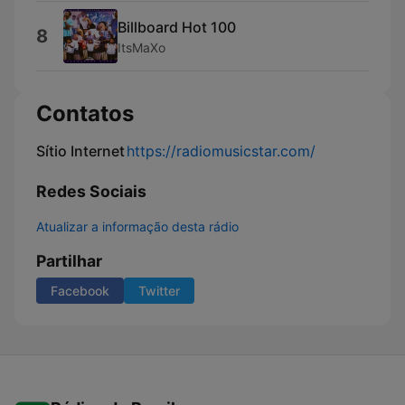
Billboard Hot 100
8
ItsMaXo
Contatos
Sítio Internet
https://radiomusicstar.com/
Redes Sociais
Atualizar a informação desta rádio
Partilhar
Facebook
Twitter