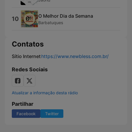
O Melhor Dia da Semana
10
Barbatuques
Contatos
Sítio Internet
https://www.newbless.com.br/
Redes Sociais
Atualizar a informação desta rádio
Partilhar
Facebook
Twitter