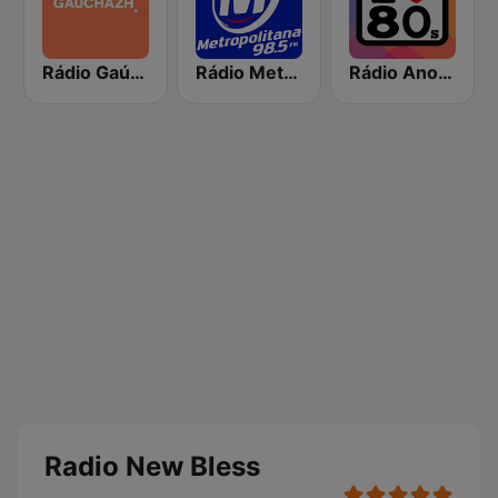
Rádio Gaúcha ZH
Rádio Metropolitana 98.5 FM
Rádio Anos 80
Radio New Bless