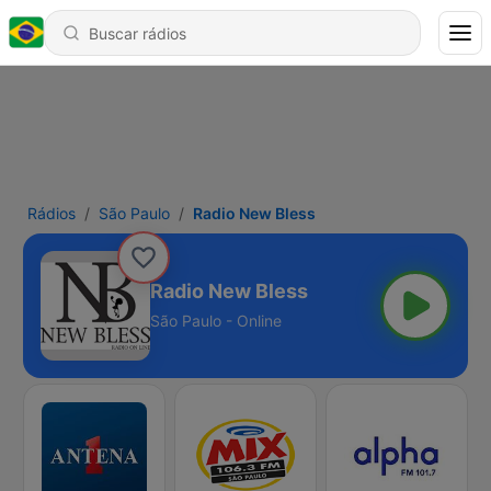
Rádios
São Paulo
Radio New Bless
Radio New Bless
São Paulo - Online