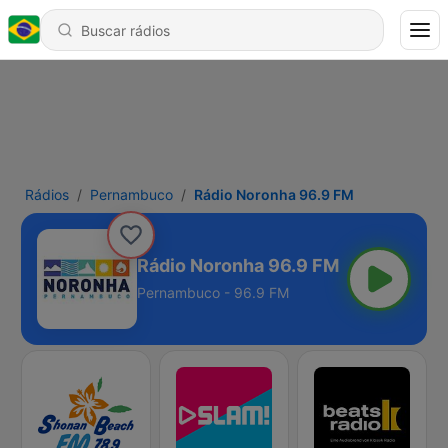
Rádios
Pernambuco
Rádio Noronha 96.9 FM
Rádio Noronha 96.9 FM
Pernambuco - 96.9 FM