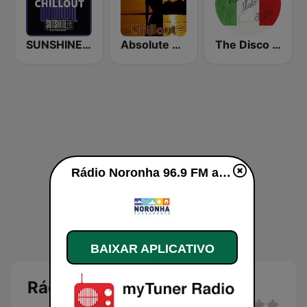
SUNSHINE LIVE - Chillout
Absolute Chillout
The Disco Paradise - Italo Disco
Rádio Noronha 96.9 FM ao vivo
BAIXAR APLICATIVO
Rádio Noronha 96.9 FM