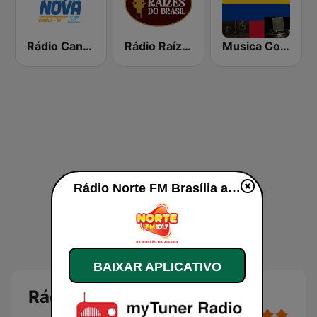
Rádio Canção Nova - Brasília
Rádio Raízes do Brasil
Musica Colombiana Mix
Rádio Norte FM Brasília ao vivo
BAIXAR APLICATIVO
Rádio Norte FM Brasília