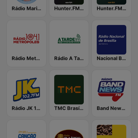
Rádio Maria Brasil
Hunter.FM - Lo-Fi
Hunter.FM - Tropical
Rádio Metrópoles FM 104.1 Brasília
Rádio A Tarde FM
Nacional Brasília AM
Rádio JK 102.7 FM
TMC Brasília
Band News FM - 99.1 Salvador