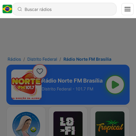
Rádios
Distrito Federal
Rádio Norte FM Brasília
Rádio Norte FM Brasília
Distrito Federal - 101.7 FM