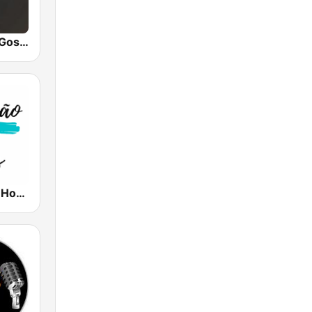
Hunter.FM - Gospel
Pregação 24 Horas