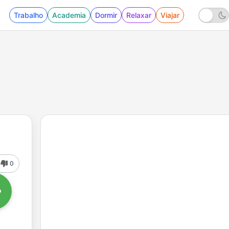
Trabalho
Academia
Dormir
Relaxar
Viajar
0