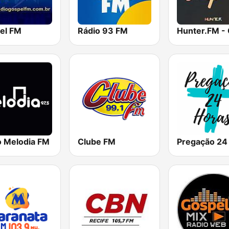
el FM
Rádio 93 FM
o Melodia FM
Clube FM