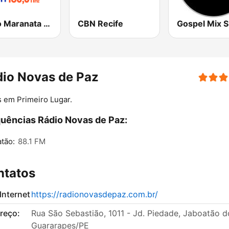
Radio Maranata FM
CBN Recife
Gospel Mix 
io Novas de Paz
 em Primeiro Lugar.
uências Rádio Novas de Paz:
tão:
88.1 FM
ntatos
 Internet
https://radionovasdepaz.com.br/
reço:
Rua São Sebastião, 1011 - Jd. Piedade, Jaboatão d
Guararapes/PE