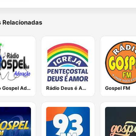
s Relacionadas
Rádio Gospel Adoração
Rádio Deus é Amor
Gospel FM