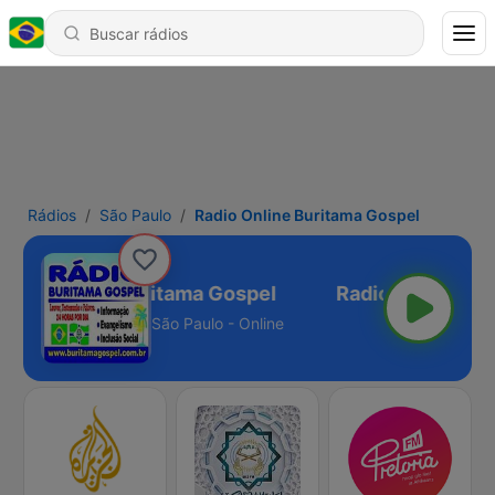
Rádios
São Paulo
Radio Online Buritama Gospel
adio Online Buritama Gospel
São Paulo - Online