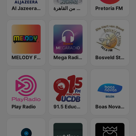
Al Jazeera English (قناة الجزيرة)
إذاعة القرآن الكريم من القاهرة
Pretoria FM
MELODY FM
Mega Radio Dance
Bosveld Stereo
Play Radio
91.5 Educativa UCDB FM
Boas Novas Belém