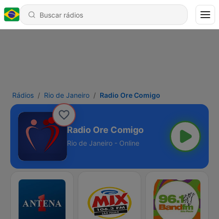
Rádios
Rio de Janeiro
Radio Ore Comigo
Radio Ore Comigo
Rio de Janeiro - Online