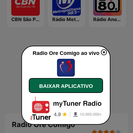
CBN São Paulo
Rádio Metropolitana 98.5 FM
Rádio Anos 80
Radio Ore Comigo ao vivo
BAIXAR APLICATIVO
Radio Ore Comigo