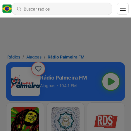
Rádios
Alagoas
Rádio Palmeira FM
Rádio Palmeira FM
Alagoas - 104.1 FM