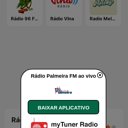
Rádio 96 FM Arapiraca
Rádio Vlna
Radio Melody
Rádio Palmeira FM ao vivo
BAIXAR APLICATIVO
Rádio Palmeira FM