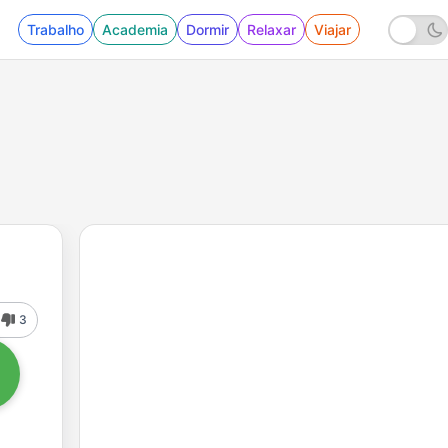
Trabalho
Academia
Dormir
Relaxar
Viajar
3