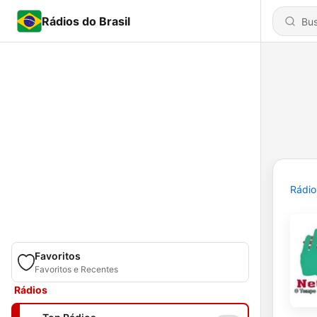
Rádios do Brasil
Rádio
Favoritos
Favoritos e Recentes
Rádios