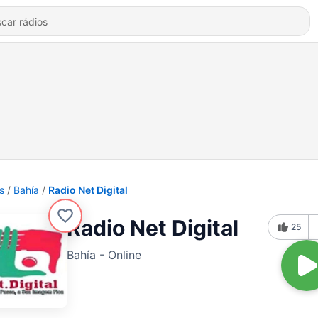
s
Bahía
Radio Net Digital
Radio Net Digital
25
Bahía - Online