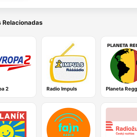
s Relacionadas
pa 2
Radio Impuls
Planeta Reg