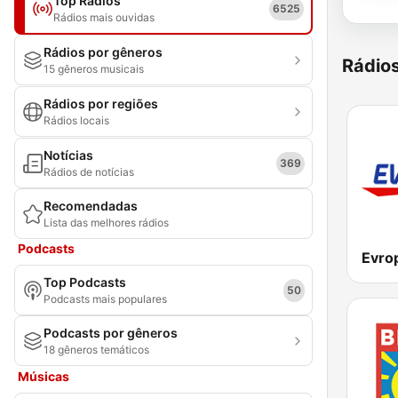
Top Rádios
6525
Rádios mais ouvidas
Rádios por gêneros
Rádio
15 gêneros musicais
Rádios por regiões
Rádios locais
Notícias
369
Rádios de notícias
Recomendadas
Lista das melhores rádios
Podcasts
Evro
Top Podcasts
50
Podcasts mais populares
Podcasts por gêneros
18 gêneros temáticos
Músicas