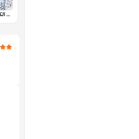
إذاعة القرآن الكريم من القاهرة