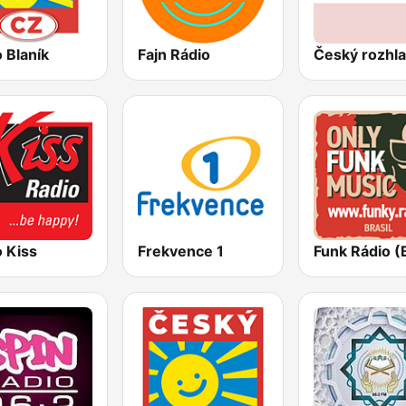
 Blaník
Fajn Rádio
 Kiss
Frekvence 1