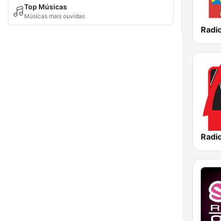
Top Músicas
Músicas mais ouvidas
Radio
Radio