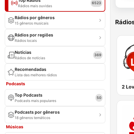
Top Rádios
6523
Rádios mais ouvidas
Rádios por gêneros
Rádio
15 gêneros musicais
Rádios por regiões
Rádios locais
Notícias
369
Rádios de notícias
Recomendadas
Lista das melhores rádios
Podcasts
2 Lo
Top Podcasts
50
Podcasts mais populares
Podcasts por gêneros
18 gêneros temáticos
Músicas