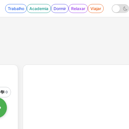
Trabalho
Academia
Dormir
Relaxar
Viajar
0