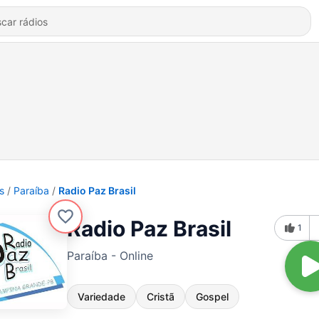
s
Paraíba
Radio Paz Brasil
Radio Paz Brasil
1
Paraíba - Online
Variedade
Cristã
Gospel