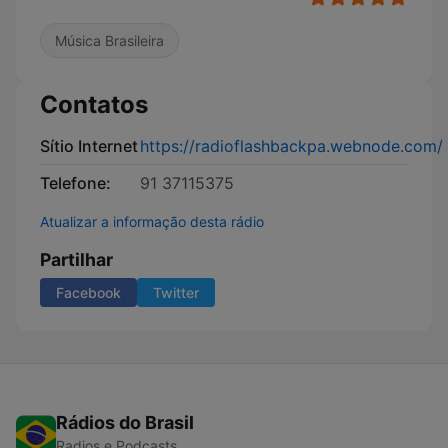
Música Brasileira
Contatos
Sítio Internet
https://radioflashbackpa.webnode.com/
Telefone:
91 37115375
Atualizar a informação desta rádio
Partilhar
Facebook
Twitter
Rádios do Brasil
Radios e Podcasts