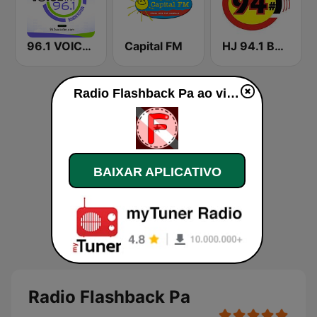
96.1 VOICE FM | #BANGIN
Capital FM
HJ 94.1 Boom FM
Radio Flashback Pa ao vivo
BAIXAR APLICATIVO
Radio Flashback Pa