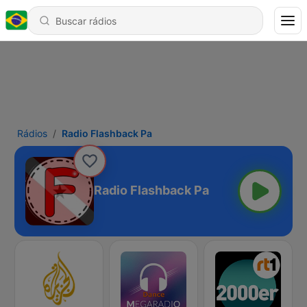
Rádios
Radio Flashback Pa
Radio Flashback Pa