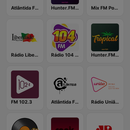
Atlântida FM Florianópolis
Hunter.FM - Pop
Mix FM Porto Alegre
Rádio Liberdade FM
Rádio 104 FM
Hunter.FM - Tropical
FM 102.3
Atlântida FM Porto Alegre
Rádio União 105.3 FM