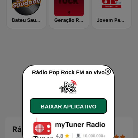
Bateu Saudade FM Rádio Flashback
Geração Rock
Jovem Pan FM Florianópolis
Rádio Pop Rock FM ao vivo
BAIXAR APLICATIVO
Rádio Pop Rock FM