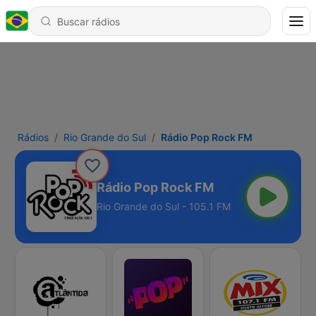
Rádios
Rio Grande do Sul
Rádio Pop Rock FM
Rádio Pop Rock FM
Rio Grande do Sul - 105.1 FM