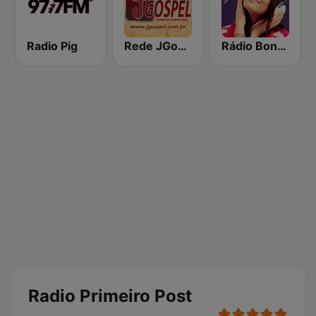
Radio Pig
Rede JGospel
Rádio Bons Tempos
Radio Primeiro Post