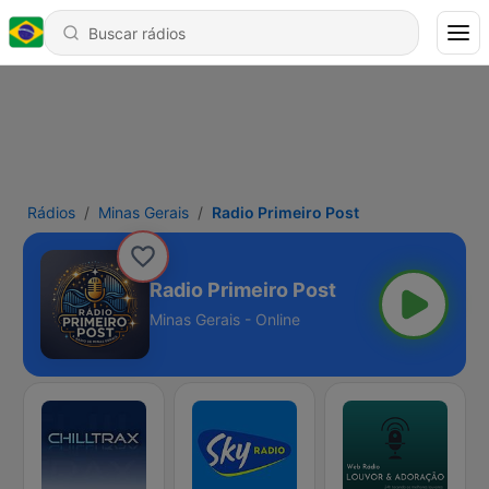
Rádios
Minas Gerais
Radio Primeiro Post
Radio Primeiro Post
Minas Gerais - Online