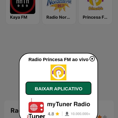
Kaya FM
Radio Nordeste 95.3 FM
Princesa FM 96.9
Radio Princesa FM ao vivo
BAIXAR APLICATIVO
Radio Princesa FM