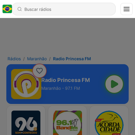
Rádios
Maranhão
Radio Princesa FM
Radio Princesa FM
Maranhão - 97.1 FM