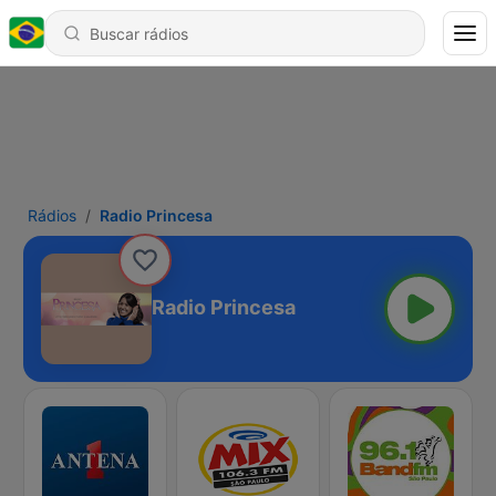
Rádios
Radio Princesa
Radio Princesa