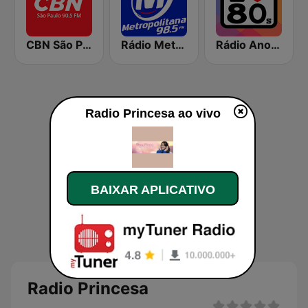
CBN São Paulo
Rádio Metropolitana 98.5 FM
Rádio Anos 80
Radio Princesa ao vivo
BAIXAR APLICATIVO
Radio Princesa