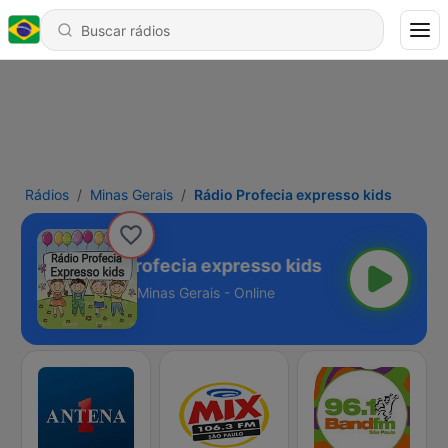
Rádios
Minas Gerais
Rádio Profecia expresso kids
Rádio Profecia expresso kids
Minas Gerais - Online