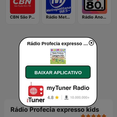
CBN São Paulo
Rádio Metropolitana 98.5 FM
Rádio Anos 80
Rádio Profecia expresso kids ao vivo
BAIXAR APLICATIVO
Rádio Profecia expresso kids