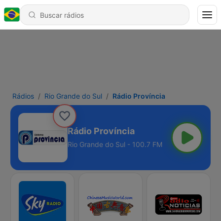
Rádios
Rio Grande do Sul
Rádio Província
Rádio Província
Rio Grande do Sul - 100.7 FM