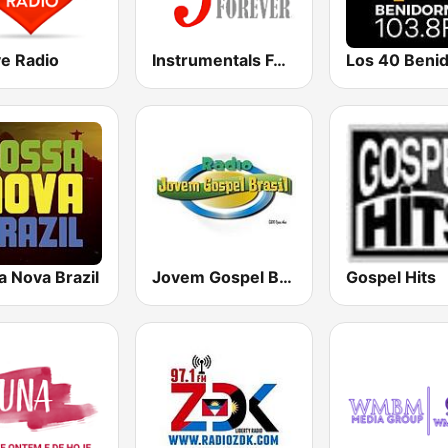
ve Radio
Instrumentals Forever
Los 40 Beni
a Nova Brazil
Jovem Gospel Brasil
Gospel Hits