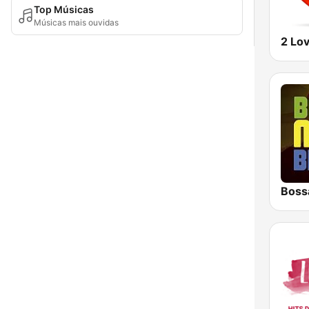
Top Músicas
Músicas mais ouvidas
2 Lo
Boss