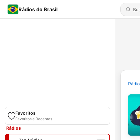
Rádios do Brasil
Rádio
Favoritos
Favoritos e Recentes
Rádios