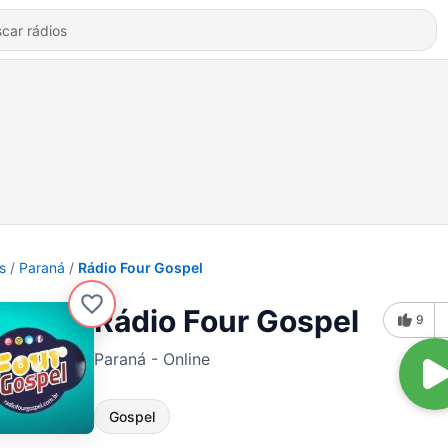
s
Paraná
Rádio Four Gospel
Rádio Four Gospel
9
Paraná - Online
Gospel