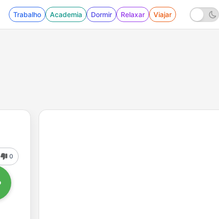
Trabalho
Academia
Dormir
Relaxar
Viajar
0