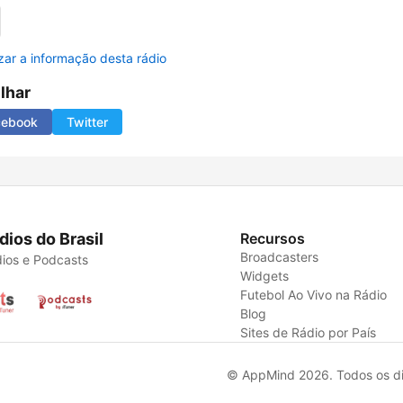
izar a informação desta rádio
ilhar
cebook
Twitter
dios do Brasil
Recursos
Broadcasters
ios e Podcasts
Widgets
Futebol Ao Vivo na Rádio
Blog
Sites de Rádio por País
© AppMind 2026. Todos os dir