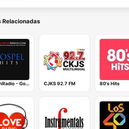
s Relacionadas
UrbanRadio - Gospel
CJKS 92.7 FM
80's Hits