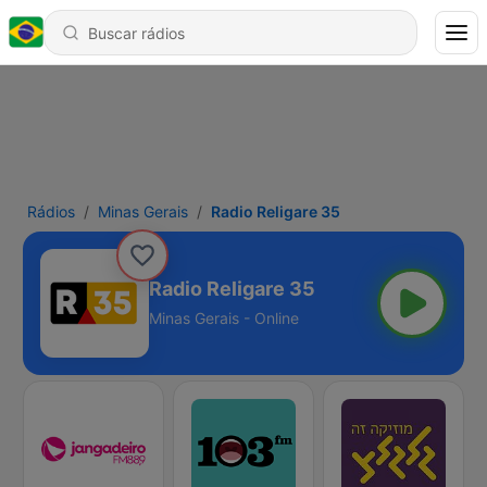
Rádios
Minas Gerais
Radio Religare 35
Radio Religare 35
Minas Gerais - Online