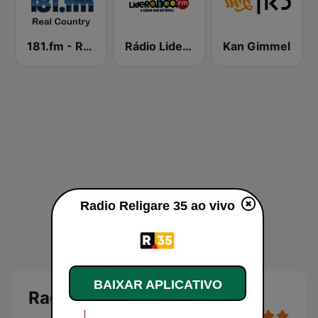
181.fm - Real Country
Rádio Liderança FM
Kan Gimmel
Radio Religare 35 ao vivo
BAIXAR APLICATIVO
Radio Religare 35