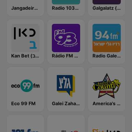
Jangadeiro FM 88.9
Radio 103FM
Galgalatz (גלגלצ רדיו)
Kan Bet (כאן ב' / רשת ב')
Rádio FM 93.9
Radio Galey Israel (רדיו גלי ישראל)
Eco 99 FM
Galei Zahal (גלי צה"ל)
America's Country