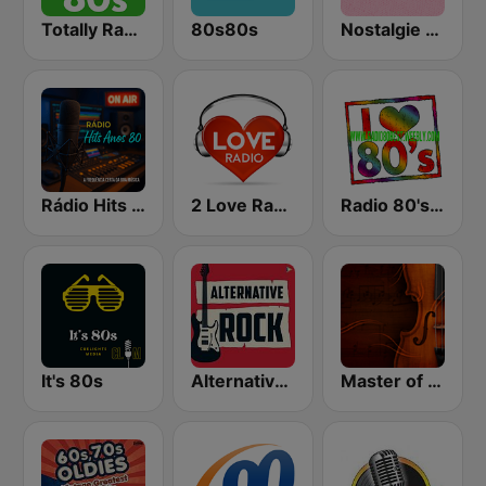
Totally Radio 80s
80s80s
Nostalgie 80
Rádio Hits Anos 80
2 Love Radio
Radio 80's Best 3
It's 80s
Alternative Flash Rock
Master of Instrumental