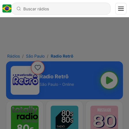
Rádios
São Paulo
Radio Retrô
Radio Retrô
São Paulo - Online