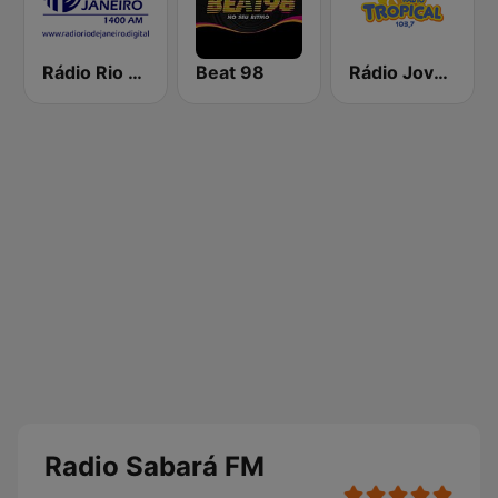
Rádio Rio de Janeiro 1400 AM
Beat 98
Rádio Jovem Tropical
Radio Sabará FM