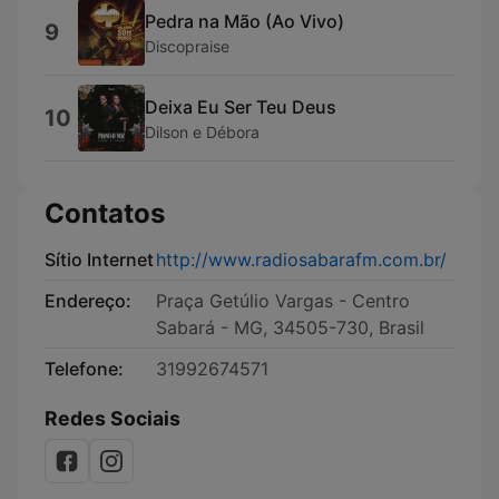
Pedra na Mão (Ao Vivo)
9
Discopraise
Deixa Eu Ser Teu Deus
10
Dilson e Débora
Contatos
Sítio Internet
http://www.radiosabarafm.com.br/
Endereço:
Praça Getúlio Vargas - Centro
Sabará - MG, 34505-730, Brasil
Telefone:
31992674571
Redes Sociais