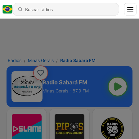
Rádios
Minas Gerais
Radio Sabará FM
Radio Sabará FM
Minas Gerais - 87.9 FM