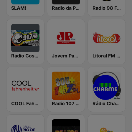
SLAM!
Radio da Pipo's
Radio 98 FM 98.1 Rio
Rádio Costa Verde FM 91.7
Jovem Pan FM Vitória
Litoral FM - Vitória
COOL Fahrenheit 93 FM
Radio 107 FM
Rádio Charme