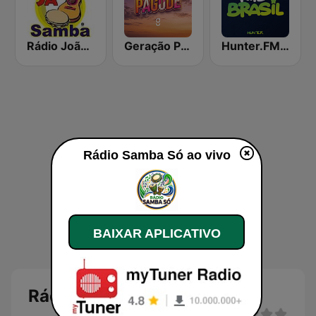
Rádio João Sá Samba
Geração Pagode
Hunter.FM - Hits Brasil
Rádio Samba Só ao vivo
BAIXAR APLICATIVO
Rádio Samba Só