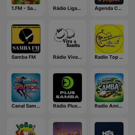
1.FM - Samba Hits Brazil Radio
Rádio Liga Samba
Agenda Cultural Samba-pagode
Samba FM
Rádio Viva o Samba
Radio Top Samba
Canal Samba Top FM
Rádio Plus Samba
Radio Amigos do Samba