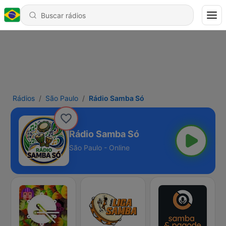
Rádios
São Paulo
Rádio Samba Só
Rádio Samba Só
São Paulo - Online