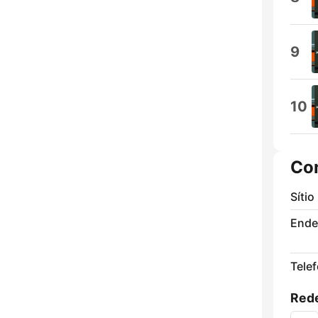
9
10
Co
Sítio
Ende
Tele
Rede