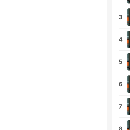
3
4
5
6
7
8