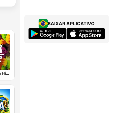
BAIXAR APLICATIVO
1.FM - Samba Hits Brazil Radio