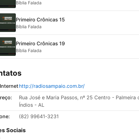
Bíblia Falada
Primeiro Crônicas 15
Bíblia Falada
Primeiro Crônicas 19
Bíblia Falada
ntatos
 Internet
http://radiosampaio.com.br/
reço:
Rua José e Maria Passos, nº 25 Centro - Palmeira 
Índios - AL
fone:
(82) 99641-3231
s Sociais