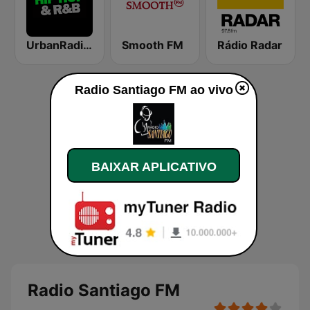
UrbanRadio - Hip Hop & RnB
Smooth FM
Rádio Radar
Radio Santiago FM ao vivo
BAIXAR APLICATIVO
Radio Santiago FM