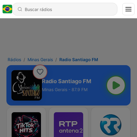
Rádios
Minas Gerais
Radio Santiago FM
Radio Santiago FM
Minas Gerais - 87.9 FM