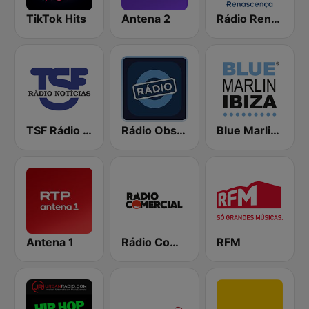
TikTok Hits
Antena 2
Rádio Renascença
TSF Rádio Notícias
Rádio Observador
Blue Marlin Ibiza Radio
Antena 1
Rádio Comercial
RFM