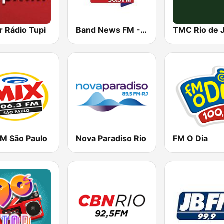
r Rádio Tupi
Band News FM - 90.3 RJ
FM São Paulo
Nova Paradiso Rio
FM O Dia