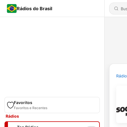
Rádios do Brasil
Rádio
Favoritos
Favoritos e Recentes
Rádios