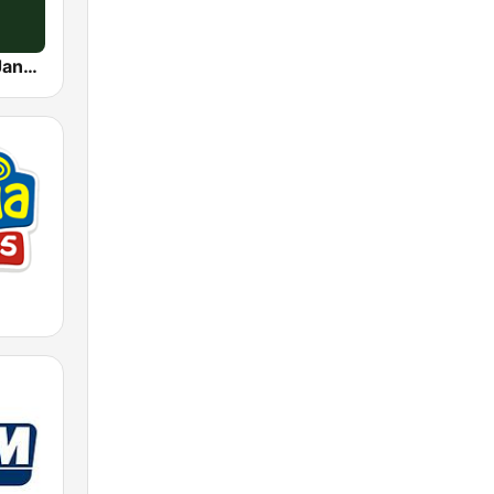
TMC Rio de Janeiro