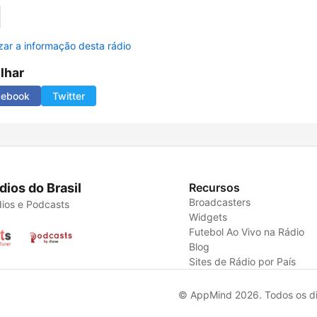
izar a informação desta rádio
ilhar
cebook
Twitter
dios do Brasil
Recursos
Broadcasters
ios e Podcasts
Widgets
Futebol Ao Vivo na Rádio
Blog
Sites de Rádio por País
© AppMind 2026. Todos os dir