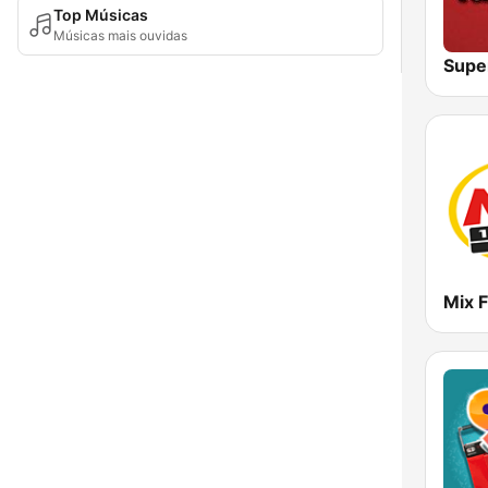
Top Músicas
Músicas mais ouvidas
Supe
Mix 