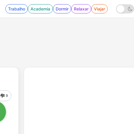
Trabalho
Academia
Dormir
Relaxar
Viajar
9