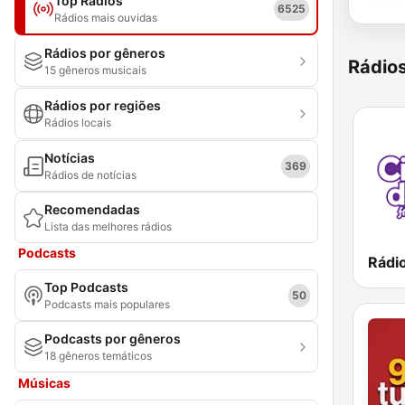
Top Rádios
6525
Rádios mais ouvidas
Rádios por gêneros
Rádio
15 gêneros musicais
Rádios por regiões
Rádios locais
Notícias
369
Rádios de notícias
Recomendadas
Lista das melhores rádios
Podcasts
Top Podcasts
50
Podcasts mais populares
Podcasts por gêneros
18 gêneros temáticos
Músicas